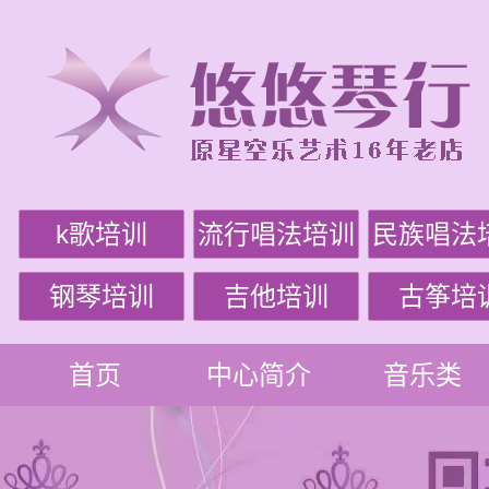
k歌培训
流行唱法培训
民族唱法
钢琴培训
吉他培训
古筝培
首页
中心简介
音乐类