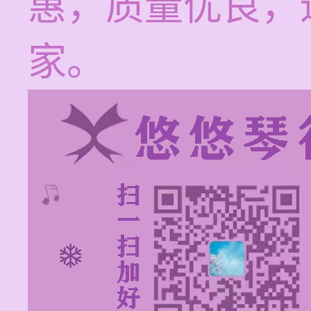
惠，质量优良，
家。