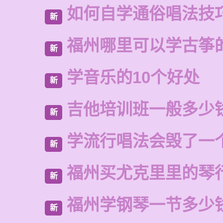
如何自学通俗唱法技
新
福州哪里可以学古筝
新
学音乐的10个好处
新
吉他培训班一般多少
新
学流行唱法会毁了一
新
福州买尤克里里的琴
新
福州学钢琴一节多少
新