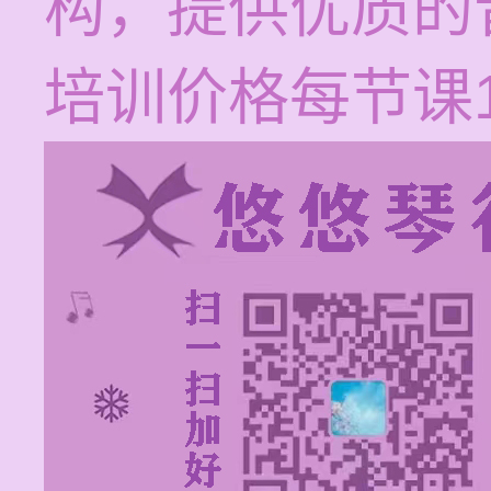
构，提供优质的
培训价格每节课12