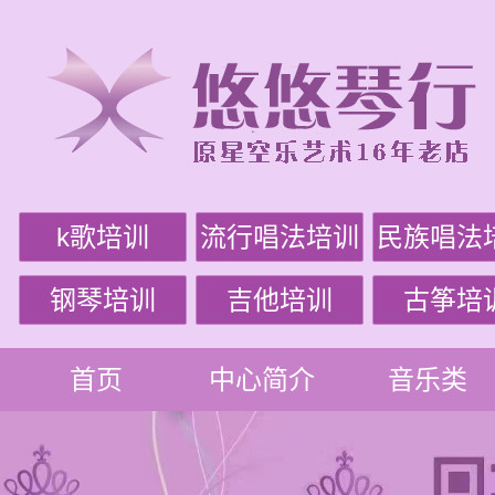
k歌培训
流行唱法培训
民族唱法
钢琴培训
吉他培训
古筝培
首页
中心简介
音乐类