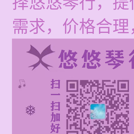
择悠悠琴行，提
需求，价格合理