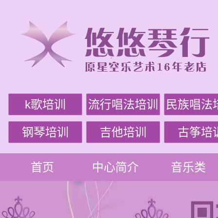
k歌培训
流行唱法培训
民族唱法
钢琴培训
吉他培训
古筝培
首页
中心简介
音乐类