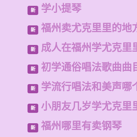
学小提琴
新
福州卖尤克里里的地
新
成人在福州学尤克里
新
初学通俗唱法歌曲曲
新
学流行唱法和美声哪
新
小朋友几岁学尤克里
新
福州哪里有卖钢琴
新