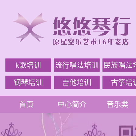
k歌培训
流行唱法培训
民族唱法
钢琴培训
吉他培训
古筝培
首页
中心简介
音乐类