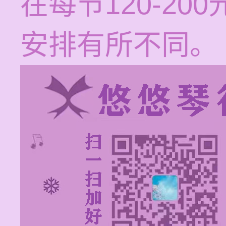
在每节120-2
安排有所不同。