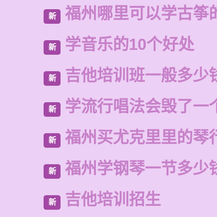
福州哪里可以学古筝
新
学音乐的10个好处
新
吉他培训班一般多少
新
学流行唱法会毁了一
新
福州买尤克里里的琴
新
福州学钢琴一节多少
新
吉他培训招生
新