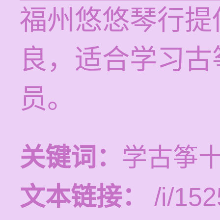
福州悠悠琴行提
良，适合学习古
员。
关键词：
学古筝
文本链接：
/i/152