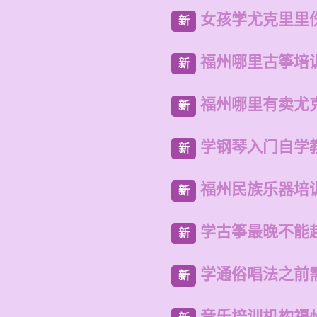
女孩学尤克里里
新
福州哪里古筝培
新
福州哪里有卖尤
新
学钢琴入门自学
新
福州民族乐器培
新
学古筝最晚不能
新
学通俗唱法之前
新
音乐培训机构福