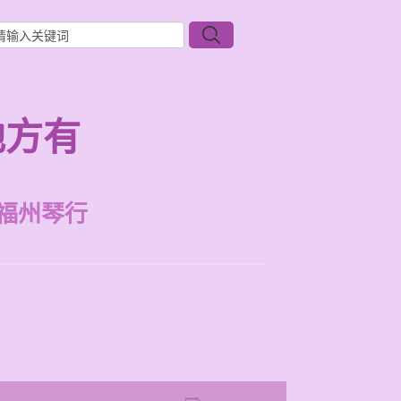
地方有
福州琴行