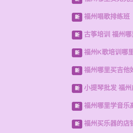
福州唱歌排练班
新
古筝培训 福州
新
福州K歌培训哪
新
福州哪里买吉他
新
小提琴批发 福
新
福州哪里学音乐
新
福州买乐器的店
新