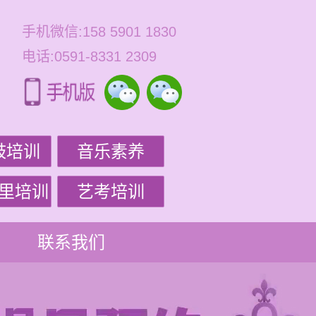
手机微信:158 5901 1830
电话:0591-8331 2309
鼓培训
音乐素养
里培训
艺考培训
联系我们