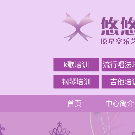
k歌培训
流行唱法
钢琴培训
吉他培
首页
中心简介