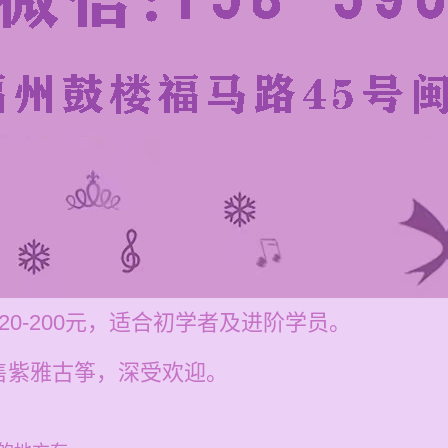
0-200元，适合初学者及进阶学员。
售紫雅古筝，深受欢迎。