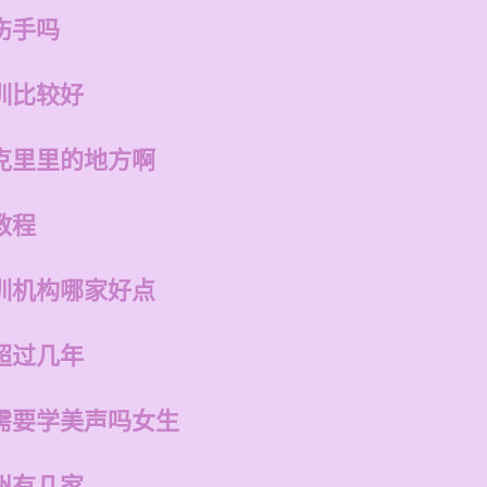
伤手吗
训比较好
克里里的地方啊
教程
训机构哪家好点
超过几年
需要学美声吗女生
州有几家