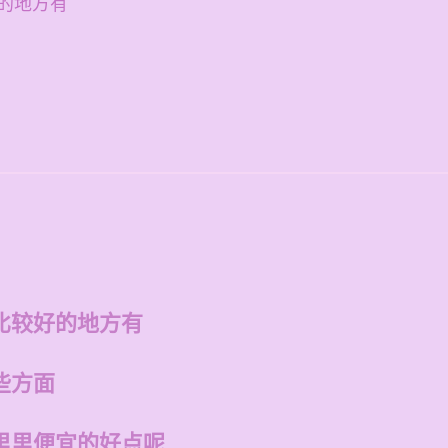
的地方有
比较好的地方有
些方面
里里便宜的好点呢