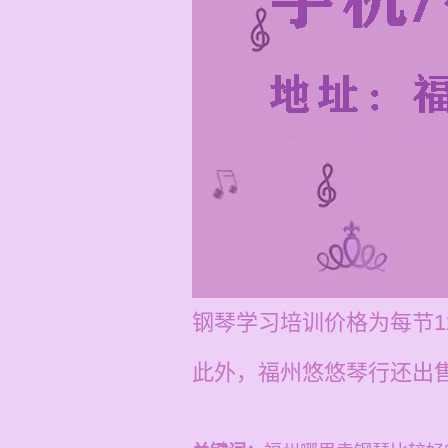
钢琴学习培训价格为每节12
此外，福州悠悠琴行还出