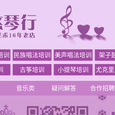
培训
民族唱法培训
美声唱法培训
架子
训
古筝培训
小提琴培训
尤克里
音乐类
疑问解答
合作招聘