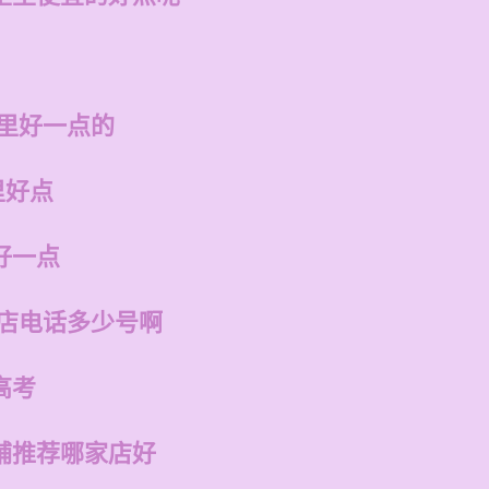
哪里好一点的
里好点
好一点
州店电话多少号啊
高考
铺推荐哪家店好