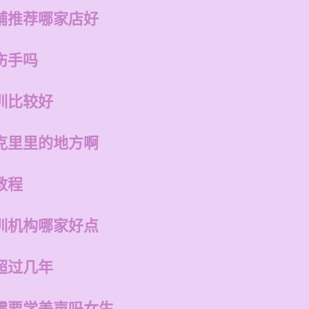
铺推荐哪家店好
伤手吗
训比较好
克里里的地方啊
教程
训机构哪家好点
超过几年
需要学美声吗女生