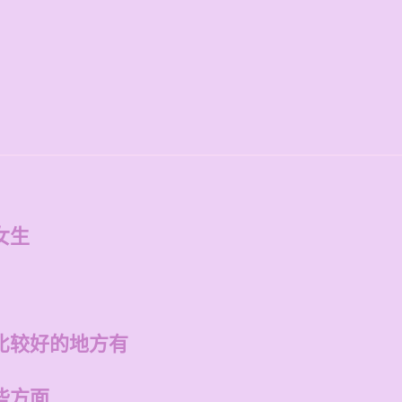
女生
比较好的地方有
些方面