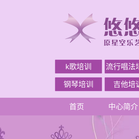
k歌培训
流行唱法
钢琴培训
吉他培
首页
中心简介