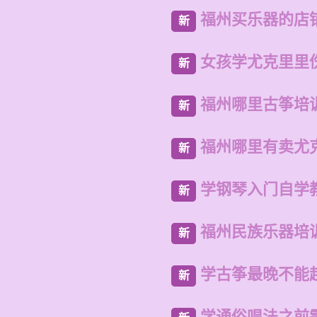
福州买乐器的店
新
女孩学尤克里里
新
福州哪里古筝培
新
福州哪里有卖尤
新
学钢琴入门自学
新
福州民族乐器培
新
学古筝最晚不能
新
学通俗唱法之前