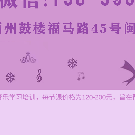
乐学习培训，每节课价格为120-200元，旨