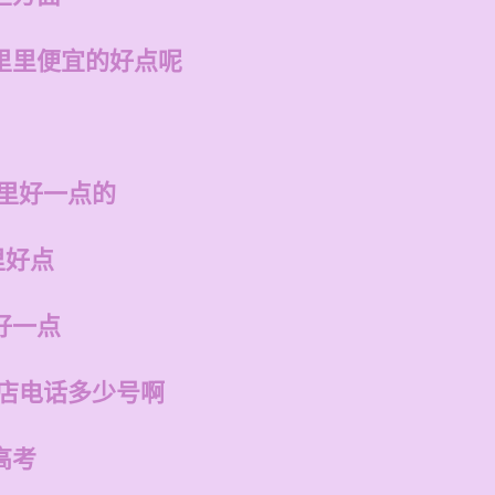
里里便宜的好点呢
哪里好一点的
里好点
好一点
州店电话多少号啊
高考