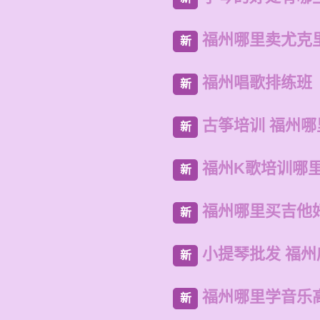
福州哪里卖尤克
新
福州唱歌排练班
新
古筝培训 福州
新
福州K歌培训哪
新
福州哪里买吉他
新
小提琴批发 福
新
福州哪里学音乐
新