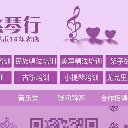
培训
民族唱法培训
美声唱法培训
架子
训
古筝培训
小提琴培训
尤克里
音乐类
疑问解答
合作招聘