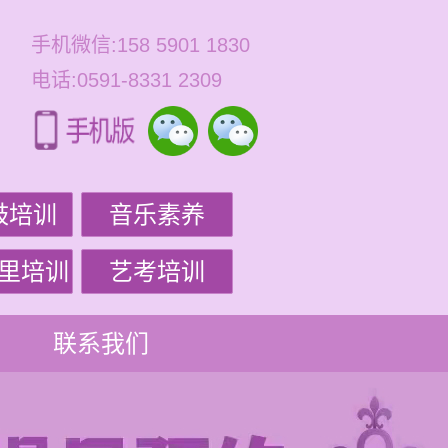
手机微信:158 5901 1830
电话:0591-8331 2309
鼓培训
音乐素养
里培训
艺考培训
联系我们