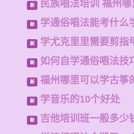
民族唱法培训 福州哪
新
学通俗唱法能考什么
新
学尤克里里需要剪指
新
如何自学通俗唱法技
新
福州哪里可以学古筝
新
学音乐的10个好处
新
吉他培训班一般多少
新