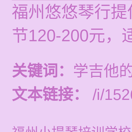
福州悠悠琴行提
节120-200
关键词：
学吉他
文本链接：
/i/152