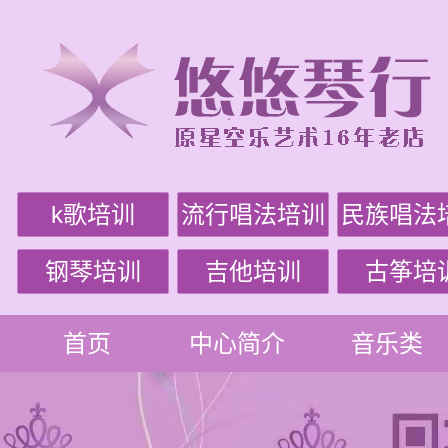
k歌培训
流行唱法培训
民族唱法
钢琴培训
吉他培训
古筝培
首页
中心简介
音乐类