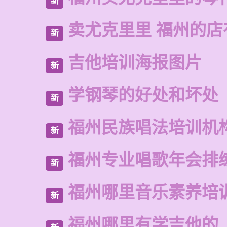
新
卖尤克里里 福州的
新
吉他培训海报图片
新
学钢琴的好处和坏处
新
福州民族唱法培训机
新
福州专业唱歌年会排
新
福州哪里音乐素养培
新
福州哪里有学吉他的