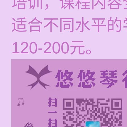
培训，课程内容
适合不同水平的
120-200元。