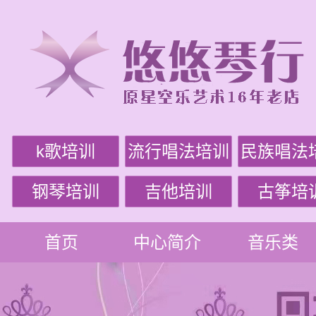
k歌培训
流行唱法培训
民族唱法
钢琴培训
吉他培训
古筝培
首页
中心简介
音乐类