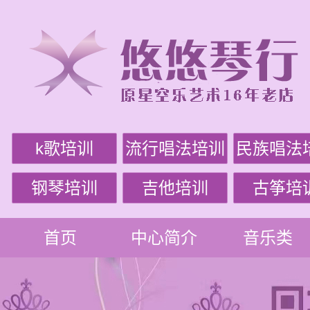
k歌培训
流行唱法培训
民族唱法
钢琴培训
吉他培训
古筝培
首页
中心简介
音乐类