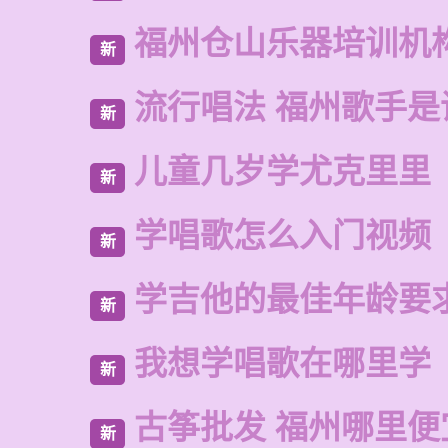
福州仓山乐器培训机
新
流行唱法 福州歌手是
新
儿童几岁学尤克里里
新
学唱歌怎么入门视频
新
学吉他的最佳年龄要
新
我想学唱歌在哪里学
新
古筝批发 福州哪里便
新