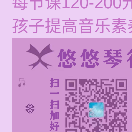
每节课120-2
孩子提高音乐素