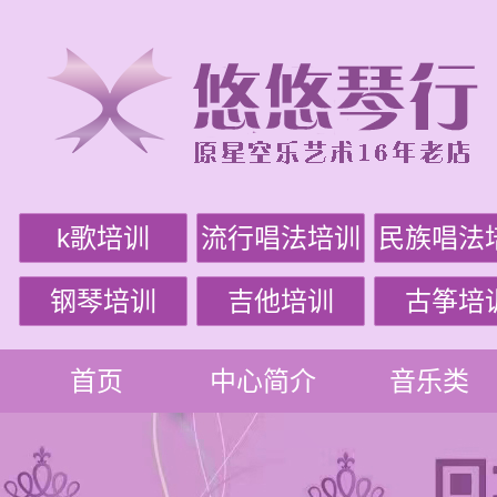
k歌培训
流行唱法培训
民族唱法
钢琴培训
吉他培训
古筝培
首页
中心简介
音乐类