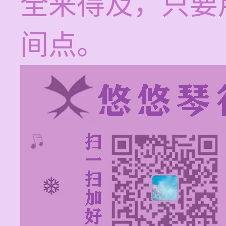
全来得及，只要
间点。