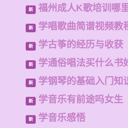
福州成人K歌培训哪
新
学唱歌曲简谱视频教
新
学古筝的经历与收获
新
学通俗唱法买什么书
新
学钢琴的基础入门知
新
学音乐有前途吗女生
新
学音乐感悟
新