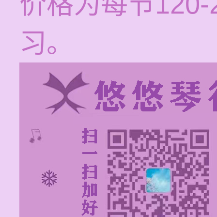
价格为每节120
习。