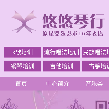
k歌培训
流行唱法培训
民族唱法
钢琴培训
吉他培训
古筝培
首页
中心简介
音乐类