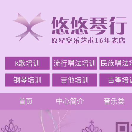
k歌培训
流行唱法培训
民族唱法
钢琴培训
吉他培训
古筝培
首页
中心简介
音乐类