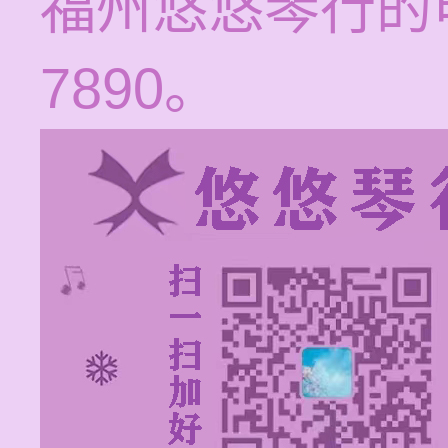
福州悠悠琴行的电话
7890。