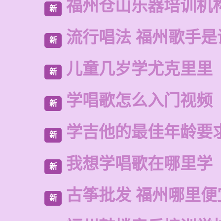
福州仓山乐器培训机
新
流行唱法 福州歌手是
新
儿童几岁学尤克里里
新
学唱歌怎么入门视频
新
学吉他的最佳年龄要
新
我想学唱歌在哪里学
新
古筝批发 福州哪里便
新