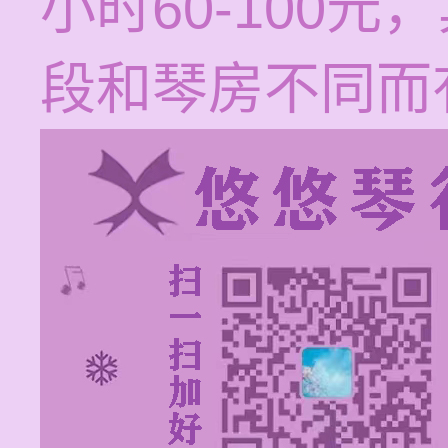
小时60-100
段和琴房不同而