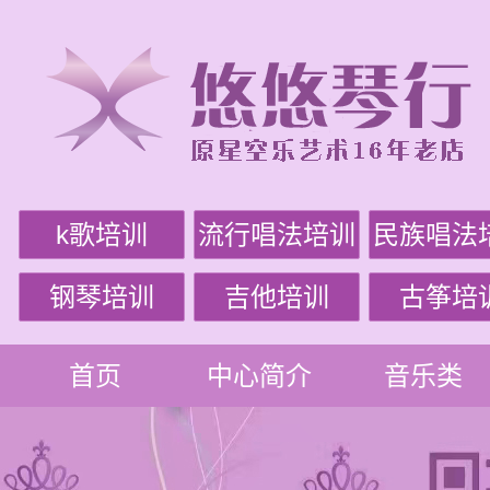
k歌培训
流行唱法培训
民族唱法
钢琴培训
吉他培训
古筝培
首页
中心简介
音乐类