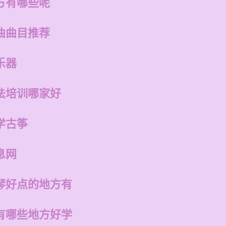
方有哪些呢
曲曲目推荐
乐器
法培训哪家好
学古筝
息网
琴好点的地方有
有哪些地方好学