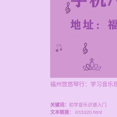
福州悠悠琴行：学习音乐理
关键词：
初学音乐识谱入门
文本链接：
/i/15320.html