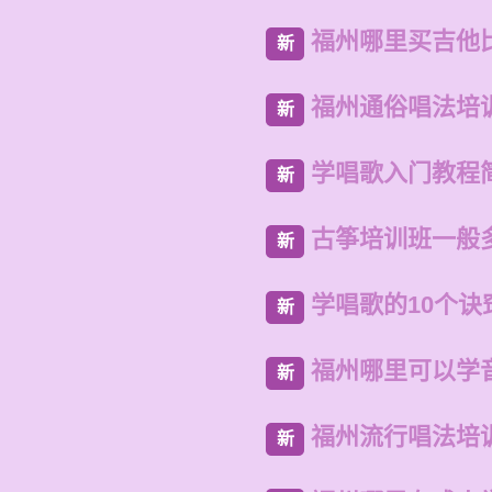
福州哪里买吉他
新
福州通俗唱法培
新
学唱歌入门教程
新
古筝培训班一般
新
学唱歌的10个诀
新
福州哪里可以学
新
福州流行唱法培
新