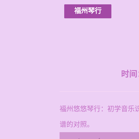
福州琴行
时间：2
福州悠悠琴行：初学音乐
谱的对照。