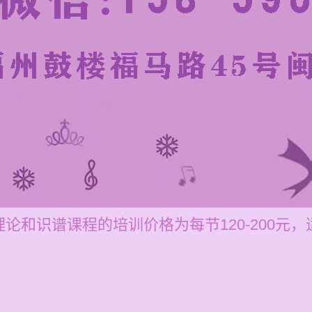
论和识谱课程的培训价格为每节120-200元