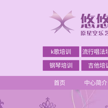
k歌培训
流行唱法
钢琴培训
吉他培
首页
中心简介