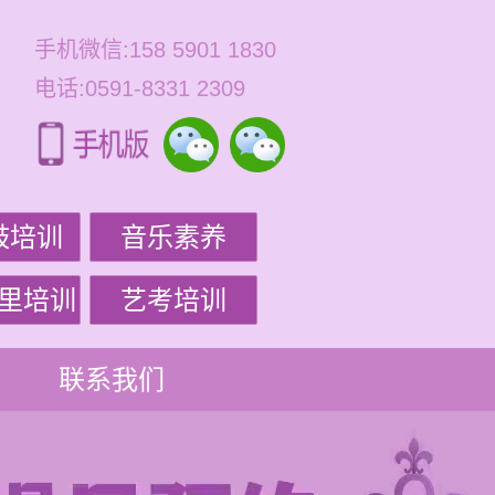
手机微信:158 5901 1830
电话:0591-8331 2309
鼓培训
音乐素养
里培训
艺考培训
联系我们