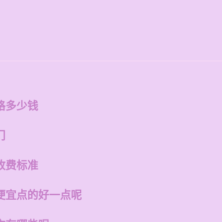
格多少钱
门
收费标准
便宜点的好一点呢