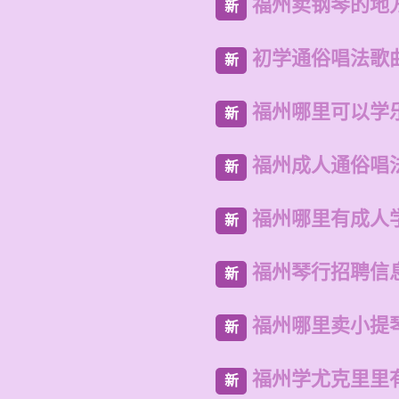
福州卖钢琴的地
新
初学通俗唱法歌
新
福州哪里可以学
新
福州成人通俗唱
新
福州哪里有成人
新
福州琴行招聘信
新
福州哪里卖小提
新
福州学尤克里里
新