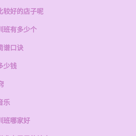
比较好的店子呢
训班有多少个
简谱口诀
多少钱
窍
音乐
训班哪家好