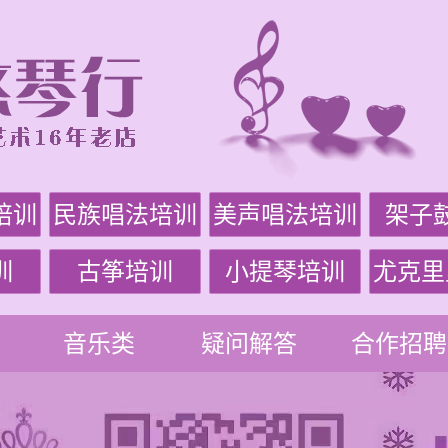
培训
民族唱法培训
美声唱法培训
架子
训
古筝培训
小提琴培训
尤克里
音乐类
疑问解答
合作招聘