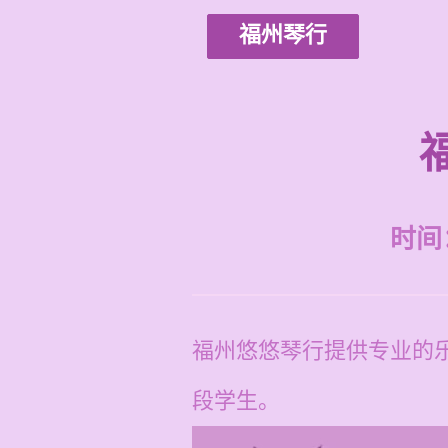
福州琴行
时间：2
福州悠悠琴行提供专业的乐
段学生。