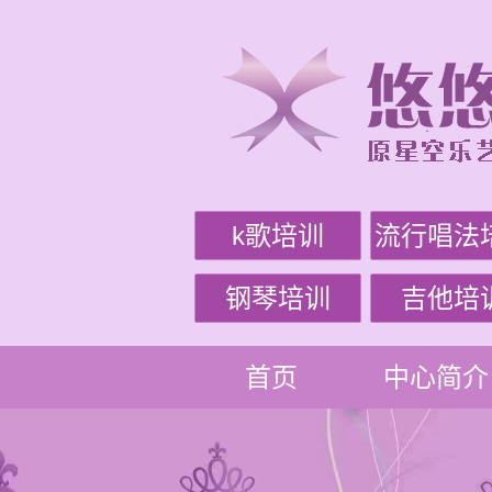
k歌培训
流行唱法
钢琴培训
吉他培
首页
中心简介