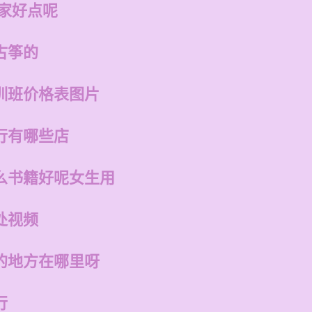
哪家好点呢
古筝的
训班价格表图片
行有哪些店
么书籍好呢女生用
处视频
的地方在哪里呀
行