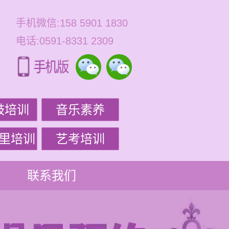
手机微信:158 5901 1830
电话:0591-8331 2309
鼓培训
音乐素养
里培训
艺考培训
联系我们