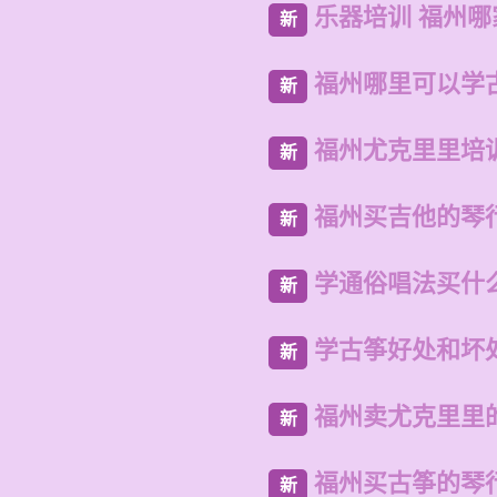
乐器培训 福州
新
福州哪里可以学
新
福州尤克里里培
新
福州买吉他的琴
新
学通俗唱法买什
新
学古筝好处和坏
新
福州卖尤克里里
新
福州买古筝的琴
新