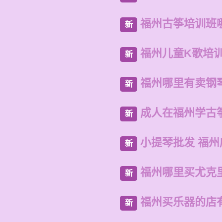
福州古筝培训班
新
福州儿童K歌培
新
福州哪里有卖钢
新
成人在福州学古
新
小提琴批发 福
新
福州哪里买尤克
新
福州买乐器的店
新