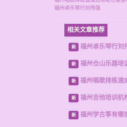
福州唱歌排练速成班地址在哪里
福州卓乐琴行刘伟强
相关文章推荐
福州卓乐琴行刘
新
福州仓山乐器培
新
福州唱歌排练速
新
福州吉他培训机
新
福州学古筝有哪
新