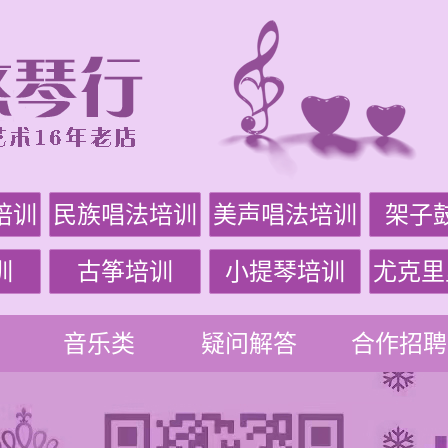
培训
民族唱法培训
美声唱法培训
架子
训
古筝培训
小提琴培训
尤克里
音乐类
疑问解答
合作招聘