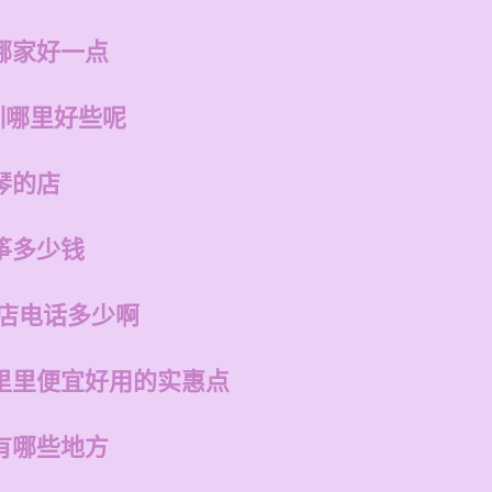
哪家好一点
训哪里好些呢
琴的店
筝多少钱
州店电话多少啊
里里便宜好用的实惠点
有哪些地方