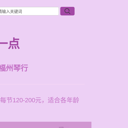
一点
福州琴行
120-200元，适合各年龄