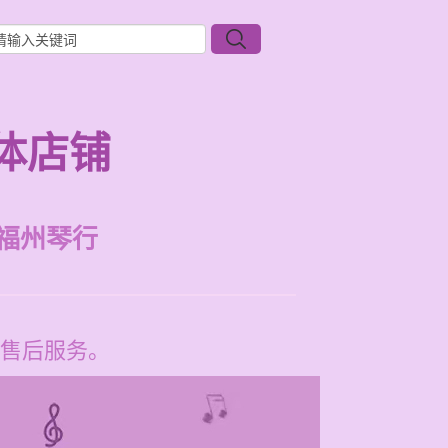
体店铺
福州琴行
售后服务。