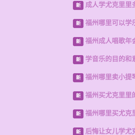
成人学尤克里里
新
福州哪里可以学
新
福州成人唱歌年
新
学音乐的目的和
新
福州哪里卖小提
新
福州买尤克里里
新
福州哪里买尤克
新
后悔让女儿学尤
新