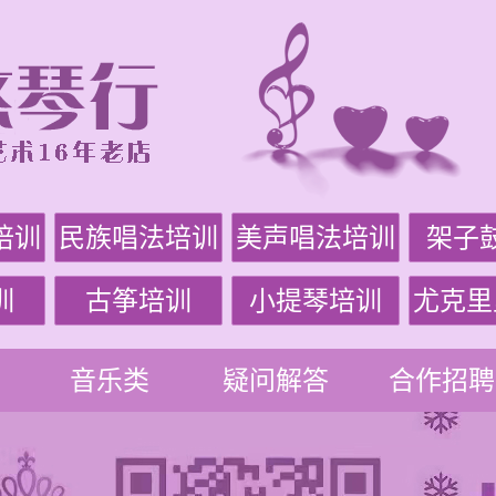
培训
民族唱法培训
美声唱法培训
架子
训
古筝培训
小提琴培训
尤克里
音乐类
疑问解答
合作招聘