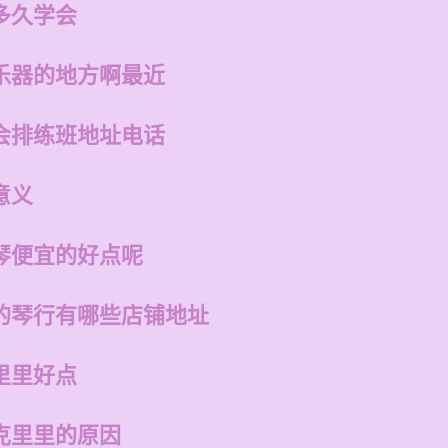
多久学会
乐器的地方啊最近
会排练班地址电话
意义
琴便宜的好点呢
的琴行有哪些店铺地址
里里好点
克里里的原因