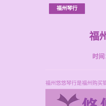
福州琴行
福
时间：2
福州悠悠琴行是福州购买