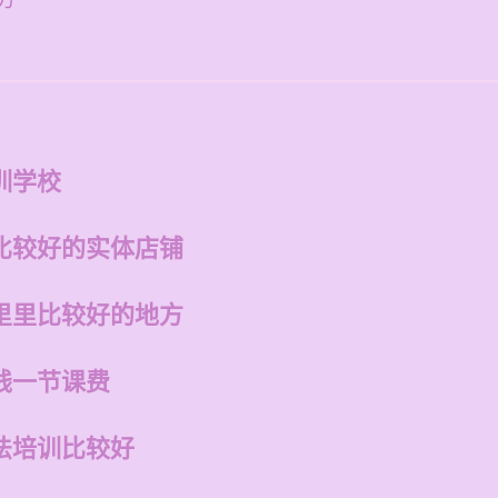
方
训学校
比较好的实体店铺
里里比较好的地方
钱一节课费
法培训比较好