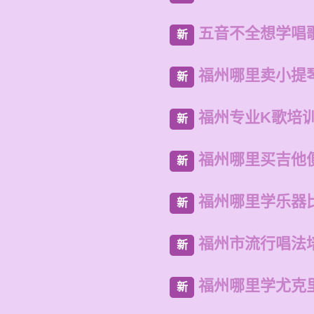
五音不全想学唱
新
福州哪里卖小提
新
福州专业K歌培
新
福州哪里买吉他
新
福州哪里学乐器
新
福州市流行唱法
新
福州哪里学尤克
新