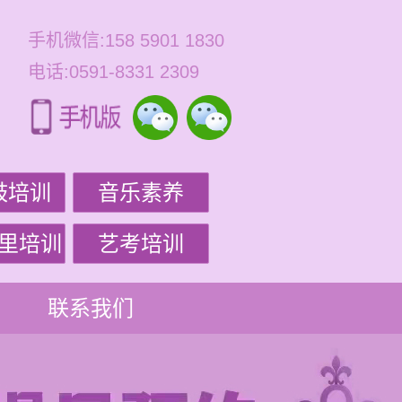
手机微信:158 5901 1830
电话:0591-8331 2309
鼓培训
音乐素养
里培训
艺考培训
联系我们