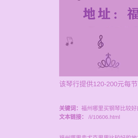
该琴行提供120-200
关键词：
福州哪里买钢琴比较好
文本链接：
/i/10606.html