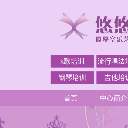
k歌培训
流行唱法
钢琴培训
吉他培
首页
中心简介