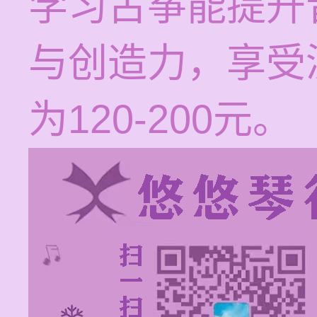
学习古筝能提升
与创造力，享受
为120-200元。