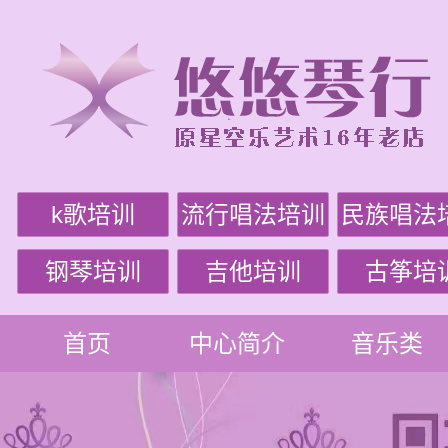
k歌培训
流行唱法培训
民族唱法
钢琴培训
吉他培训
古筝培
首页
中心简介
音乐类