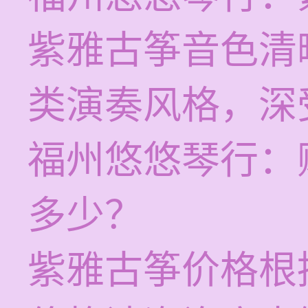
紫雅古筝音色清
类演奏风格，深
福州悠悠琴行：
多少？
紫雅古筝价格根