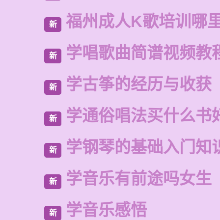
福州成人K歌培训哪
新
学唱歌曲简谱视频教
新
学古筝的经历与收获
新
学通俗唱法买什么书
新
学钢琴的基础入门知
新
学音乐有前途吗女生
新
学音乐感悟
新