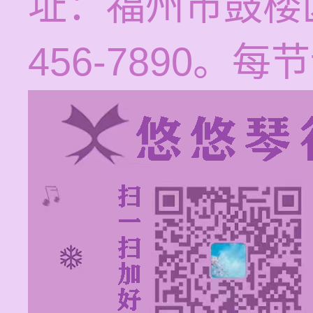
址：福州市鼓楼区
456-7890。每