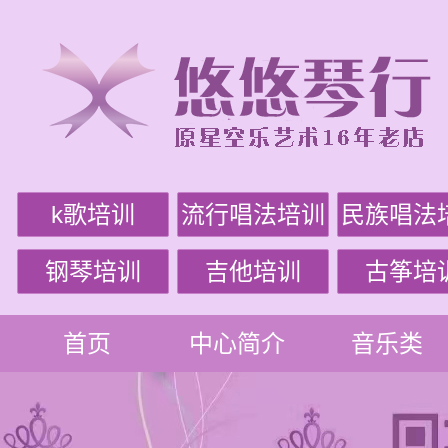
k歌培训
流行唱法培训
民族唱法
钢琴培训
吉他培训
古筝培
首页
中心简介
音乐类