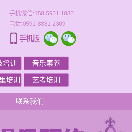
手机微信:158 5901 1830
电话:0591-8331 2309
鼓培训
音乐素养
里培训
艺考培训
联系我们