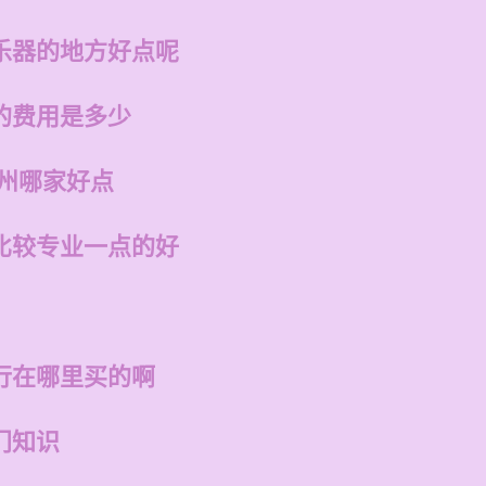
乐器的地方好点呢
的费用是多少
福州哪家好点
比较专业一点的好
行在哪里买的啊
门知识