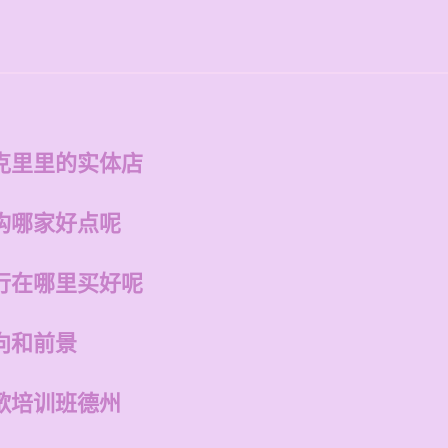
克里里的实体店
构哪家好点呢
行在哪里买好呢
向和前景
歌培训班德州