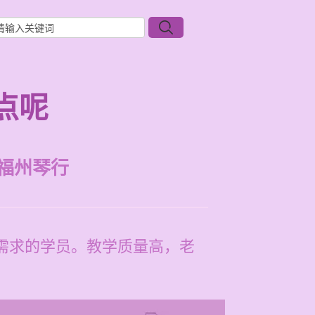
点呢
福州琴行
同需求的学员。教学质量高，老