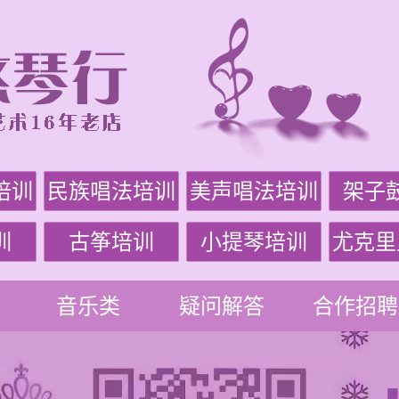
培训
民族唱法培训
美声唱法培训
架子
训
古筝培训
小提琴培训
尤克里
音乐类
疑问解答
合作招聘