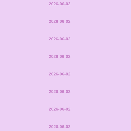
2026-06-02
2026-06-02
2026-06-02
2026-06-02
2026-06-02
2026-06-02
2026-06-02
2026-06-02