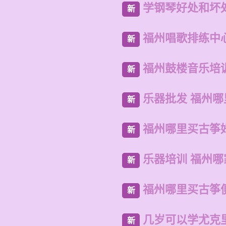
学钢琴好处和坏
新
福州唱歌排练中
新
福州鼓楼音乐培
新
乐器批发 福州
新
福州哪里买古筝
新
乐器培训 福州
新
福州哪里买古筝
新
几岁可以学尤克
新