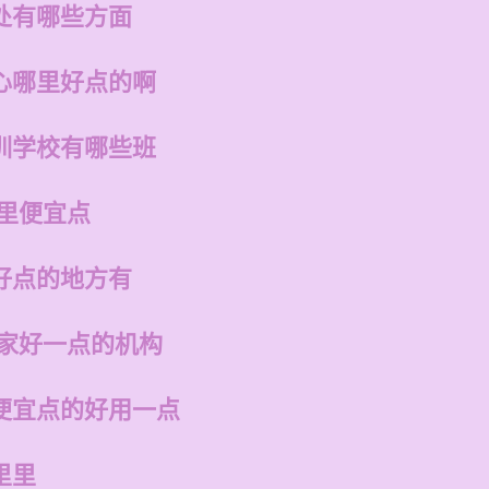
处有哪些方面
心哪里好点的啊
训学校有哪些班
哪里便宜点
好点的地方有
哪家好一点的机构
便宜点的好用一点
里里