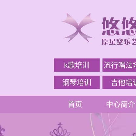
k歌培训
流行唱法
钢琴培训
吉他培
首页
中心简介