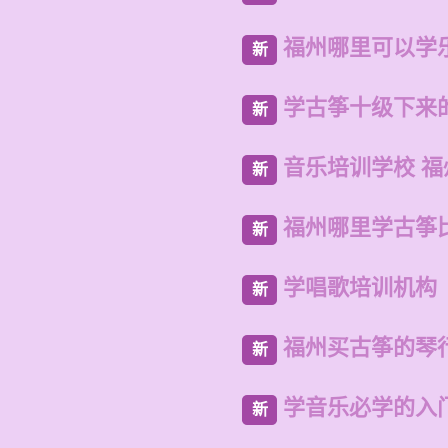
福州哪里可以学
新
学古筝十级下来
新
音乐培训学校 
新
福州哪里学古筝
新
学唱歌培训机构
新
福州买古筝的琴
新
学音乐必学的入
新