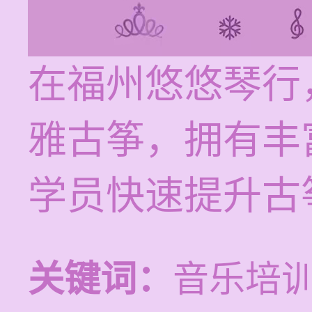
在福州悠悠琴行
雅古筝，拥有丰
学员快速提升古
关键词：
音乐培训