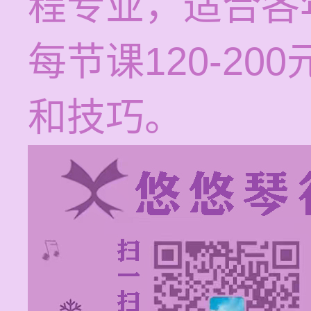
程专业，适合各
每节课120-2
和技巧。