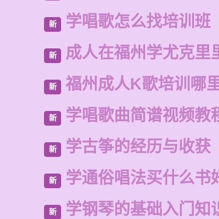
学唱歌怎么找培训班
新
成人在福州学尤克里
新
福州成人K歌培训哪
新
学唱歌曲简谱视频教
新
学古筝的经历与收获
新
学通俗唱法买什么书
新
学钢琴的基础入门知
新