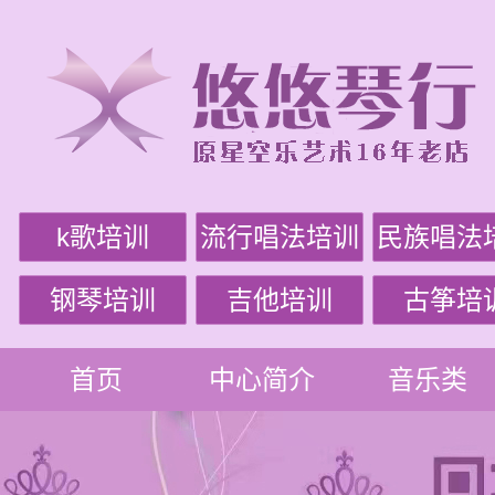
k歌培训
流行唱法培训
民族唱法
钢琴培训
吉他培训
古筝培
首页
中心简介
音乐类