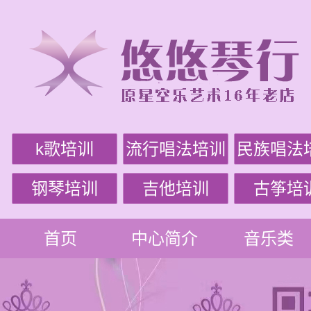
k歌培训
流行唱法培训
民族唱法
钢琴培训
吉他培训
古筝培
首页
中心简介
音乐类