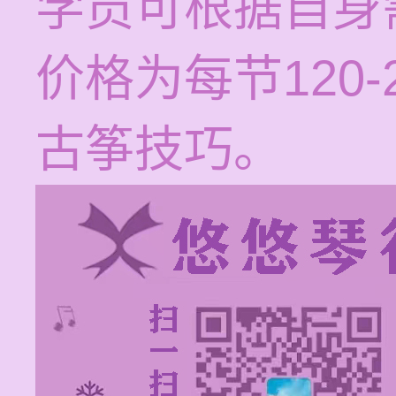
学员可根据自身
价格为每节120
古筝技巧。