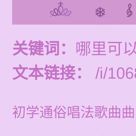
关键词：
哪里可
文本链接：
/i/106
初学通俗唱法歌曲曲