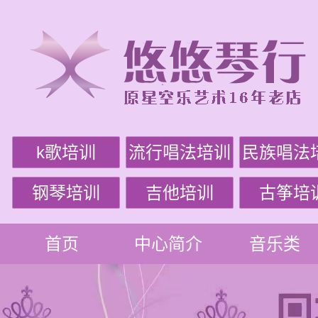
k歌培训
流行唱法培训
民族唱法
钢琴培训
吉他培训
古筝培
首页
中心简介
音乐类