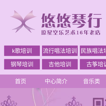
k歌培训
流行唱法培训
民族唱法
钢琴培训
吉他培训
古筝培
首页
中心简介
音乐类